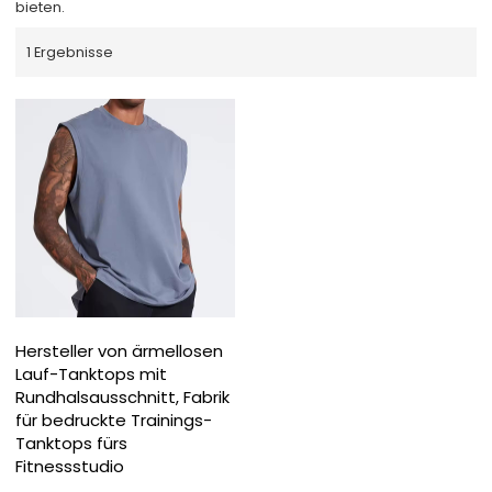
bieten.
1 Ergebnisse
Hersteller von ärmellosen
Lauf-Tanktops mit
Rundhalsausschnitt, Fabrik
für bedruckte Trainings-
Tanktops fürs
Fitnessstudio