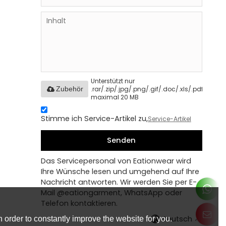
Unterstützt nur
.rar/.zip/.jpg/.png/.gif/.doc/.xls/.pdf,
Zubehör
maximal 20 MB
Stimme ich Service-Artikel zu,
Service-Artikel
Senden
Das Servicepersonal von Eationwear wird
Ihre Wünsche lesen und umgehend auf Ihre
Nachricht antworten. Wir werden Sie per E-
Mail @eationgarment, WhatsApp oder
Telefon kontaktieren.
Deutsch
 order to constantly improve the website for you.