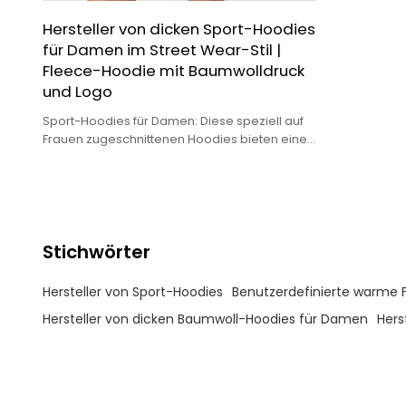
Hersteller von dicken Sport-Hoodies
für Damen im Street Wear-Stil |
Fleece-Hoodie mit Baumwolldruck
und Logo
Sport-Hoodies für Damen: Diese speziell auf
Frauen zugeschnittenen Hoodies bieten eine
bequeme und schmeichelhafte Passform, die
zu vielen Körpertypen passt.
Stichwörter
Hersteller von Sport-Hoodies
Benutzerdefinierte warme 
Hersteller von dicken Baumwoll-Hoodies für Damen
Hers