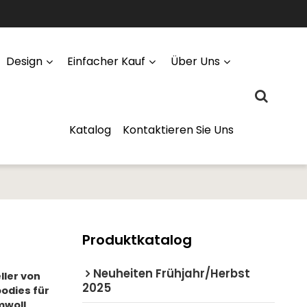
Design
Einfacher Kauf
Über Uns
Katalog
Kontaktieren Sie Uns
Produktkatalog
Neuheiten Frühjahr/Herbst
ller von
2025
odies für
mwoll