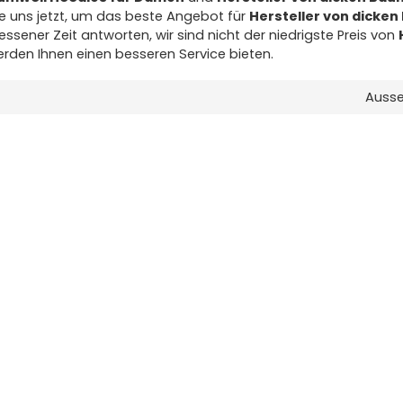
ie uns jetzt, um das beste Angebot für
Hersteller von dicke
ssener Zeit antworten, wir sind nicht der niedrigste Preis von
werden Ihnen einen besseren Service bieten.
Auss