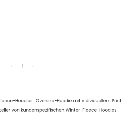
1
Fleece-Hoodies
Oversize-Hoodie mit individuellem Print
teller von kundenspezifischen Winter-Fleece-Hoodies