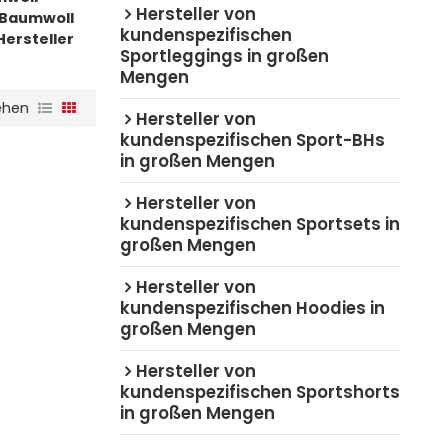
Hersteller von
n Baumwoll
kundenspezifischen
Hersteller
Sportleggings in großen
Mengen
ehen
Hersteller von
kundenspezifischen Sport-BHs
in großen Mengen
Hersteller von
kundenspezifischen Sportsets in
großen Mengen
Hersteller von
kundenspezifischen Hoodies in
großen Mengen
Hersteller von
kundenspezifischen Sportshorts
in großen Mengen