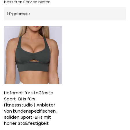
besseren Service bieten.
1 Ergebnisse
Lieferant für stoßfeste
Sport-BHs fürs
Fitnessstudio | Anbieter
von kundenspezifischen,
soliden Sport-BHs mit
hoher Stoßfestigkeit