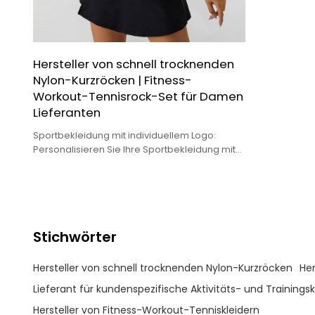
Hersteller von schnell trocknenden
Nylon-Kurzröcken | Fitness-
Workout-Tennisrock-Set für Damen
Lieferanten
Sportbekleidung mit individuellem Logo:
Personalisieren Sie Ihre Sportbekleidung mit
einem individuellen Logo, perfekt für Branding
oder den Ausdruck eines individuellen Stils
Stichwörter
Hersteller von schnell trocknenden Nylon-Kurzröcken
Her
Lieferant für kundenspezifische Aktivitäts- und Trainings
Hersteller von Fitness-Workout-Tenniskleidern