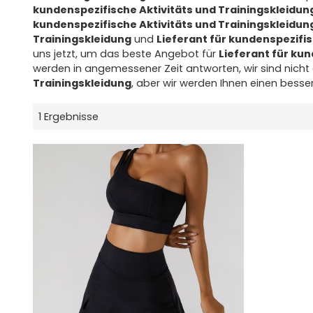
kundenspezifische Aktivitäts und Trainingskleidun
kundenspezifische Aktivitäts und Trainingskleidun
Trainingskleidung
und
Lieferant für kundenspezifis
uns jetzt, um das beste Angebot für
Lieferant für ku
werden in angemessener Zeit antworten, wir sind nicht 
Trainingskleidung
, aber wir werden Ihnen einen besser
1 Ergebnisse