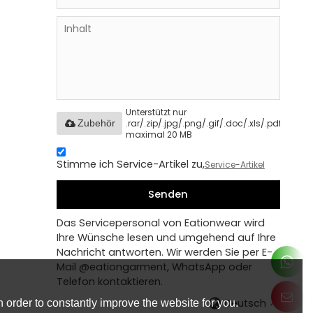
Unterstützt nur
.rar/.zip/.jpg/.png/.gif/.doc/.xls/.pdf,
Zubehör
maximal 20 MB
Stimme ich Service-Artikel zu,
Service-Artikel
Senden
Das Servicepersonal von Eationwear wird
Ihre Wünsche lesen und umgehend auf Ihre
Nachricht antworten. Wir werden Sie per E-
Mail @eationgarment, WhatsApp oder
Telefon kontaktieren.
Deutsch
 order to constantly improve the website for you.