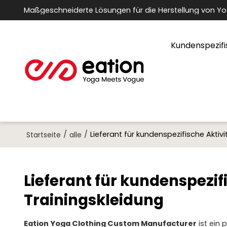
Maßgeschneiderte Lösungen für die Herstellung von Y
Kundenspezifi
/
/
Lieferant für kundenspezifische Aktiv
Startseite
alle
Lieferant für kundenspezif
Trainingskleidung
Eation Yoga Clothing Custom Manufacturer
ist ein 