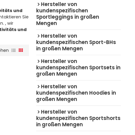
Hersteller von
kundenspezifischen
vitäts und
Sportleggings in großen
taktieren Sie
Mengen
. , wir
tivitäts und
Hersteller von
kundenspezifischen Sport-BHs
in großen Mengen
ehen
Hersteller von
kundenspezifischen Sportsets in
großen Mengen
Hersteller von
kundenspezifischen Hoodies in
großen Mengen
Hersteller von
kundenspezifischen Sportshorts
in großen Mengen