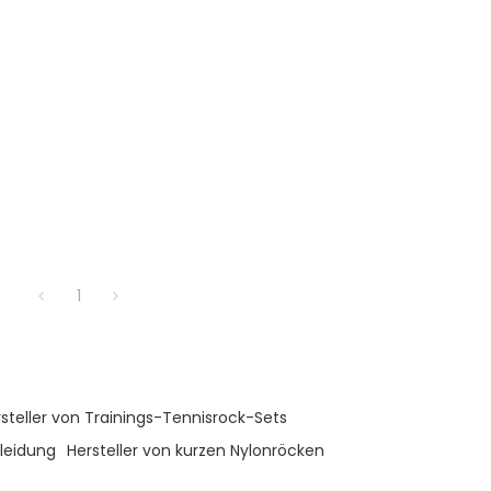
1
steller von Trainings-Tennisrock-Sets
kleidung
Hersteller von kurzen Nylonröcken