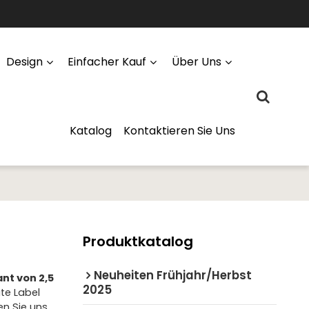
Design
Einfacher Kauf
Über Uns
Katalog
Kontaktieren Sie Uns
Produktkatalog
Neuheiten Frühjahr/Herbst
ant von 2,5
2025
ate Label
en Sie uns