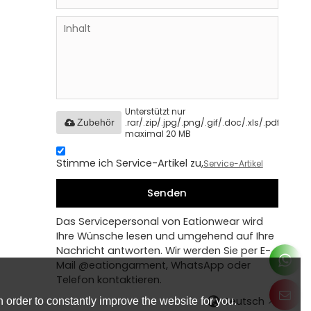
Unterstützt nur
.rar/.zip/.jpg/.png/.gif/.doc/.xls/.pdf,
Zubehör
maximal 20 MB
Stimme ich Service-Artikel zu,
Service-Artikel
Senden
Das Servicepersonal von Eationwear wird
Ihre Wünsche lesen und umgehend auf Ihre
Nachricht antworten. Wir werden Sie per E-
Mail @eationgarment, WhatsApp oder
Telefon kontaktieren.
Deutsch
 order to constantly improve the website for you.