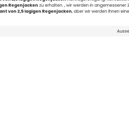
gigen Regenjacken
zu erhalten. , wir werden in angemessener Z
rant von 2,5 lagigen Regenjacken
, aber wir werden Ihnen ein
Auss