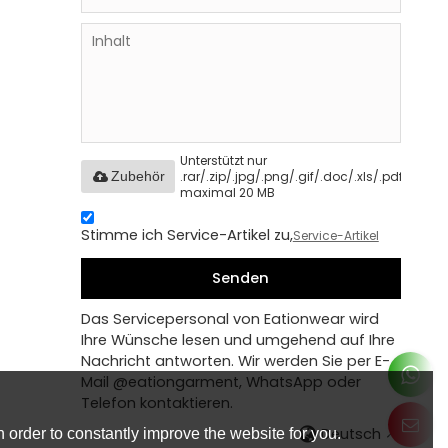
Unterstützt nur
.rar/.zip/.jpg/.png/.gif/.doc/.xls/.pdf,
Zubehör
maximal 20 MB
Stimme ich Service-Artikel zu,
Service-Artikel
Senden
Das Servicepersonal von Eationwear wird
Ihre Wünsche lesen und umgehend auf Ihre
Nachricht antworten. Wir werden Sie per E-
Mail @eationgarment, WhatsApp oder
Telefon kontaktieren.
Deutsch
 order to constantly improve the website for you.