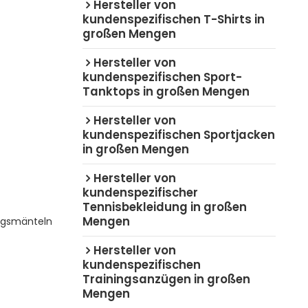
Hersteller von
kundenspezifischen T-Shirts in
großen Mengen
Hersteller von
kundenspezifischen Sport-
Tanktops in großen Mengen
Hersteller von
kundenspezifischen Sportjacken
in großen Mengen
Hersteller von
kundenspezifischer
Tennisbekleidung in großen
Mengen
ngsmänteln
Hersteller von
kundenspezifischen
Trainingsanzügen in großen
Mengen