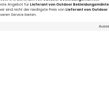
beste Angebot für
Lieferant von Outdoor Bekleidungsmänte
ir sind nicht der niedrigste Preis von
Lieferant von Outdoor
seren Service bieten.
Auss