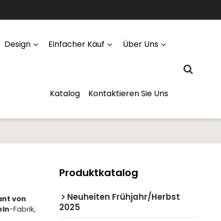
Design
Einfacher Kauf
Über Uns
Katalog
Kontaktieren Sie Uns
Produktkatalog
Neuheiten Frühjahr/Herbst
ant von
2025
eln
-Fabrik,