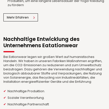
Produkten, um eine längere Lebensdauer der Yoga-Kleidung
zu fördern
Mehr Erfahren
Nachhaltige Entwicklung des
Unternehmens Eatationwear
Bei Eationwear legen wir großen Wert auf humanistisches
Handeln. Wir haben in unseren Fabriken Maßnahmen ergriffen,
um die CO2-Emissionen zu reduzieren und zum Umweltschutz
beizutragen. Dazu gehören die Verwendung nachhaltiger und
biologisch abbaubarer Stoffe und Verpackungen, die Nutzung
von Solarenergie, das Recycling von Industrieabfällen, die
Installation energieeffizienter Geräte und die Einführung
Nachhaltige Produktion.
Soziale Verantwortung.
Nachhaltige Partnerschaft