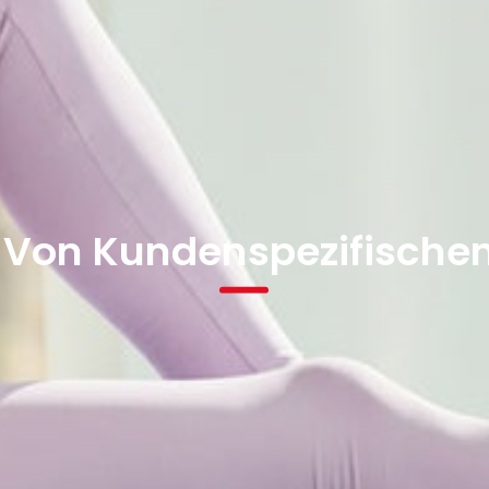
r Von Kundenspezifische