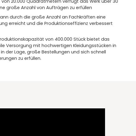
e von 20.000 Quadratmetern verfügt das Werk über 30
ine große Anzahl von Aufträgen zu erfüllen
kann durch die große Anzahl an Fachkräften eine
ilung erreicht und die Produktionseffizienz verbessert
Produktionskapazität von 400.000 Stück bietet das
le Versorgung mit hochwertigen Kleidungsstücken in
in der Lage, große Bestellungen und sich schnell
ungen zu erfüllen.