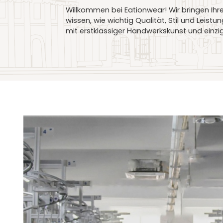
Willkommen bei Eationwear! Wir bringen Ih
wissen, wie wichtig Qualität, Stil und Leist
mit erstklassiger Handwerkskunst und einzi