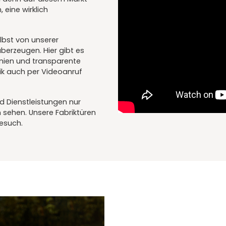
 eine wirklich
elbst von unserer
berzeugen. Hier gibt es
inien und transparente
rik auch per Videoanruf
d Dienstleistungen nur
 sehen. Unsere Fabriktüren
Besuch.