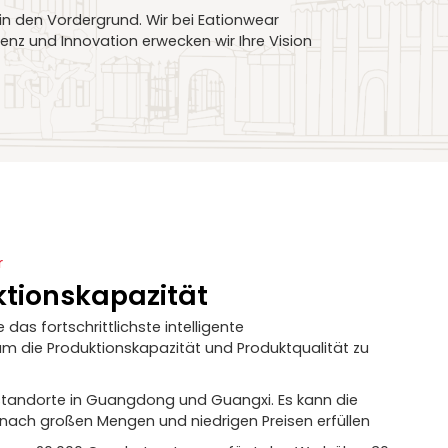
n den Vordergrund. Wir bei Eationwear
lenz und Innovation erwecken wir Ihre Vision
r
ktionskapazität
as fortschrittlichste intelligente
m die Produktionskapazität und Produktqualität zu
standorte in Guangdong und Guangxi. Es kann die
nach großen Mengen und niedrigen Preisen erfüllen