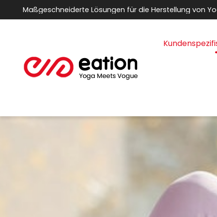
Maßgeschneiderte Lösungen für die Herstellung von Y
Kundenspezifi