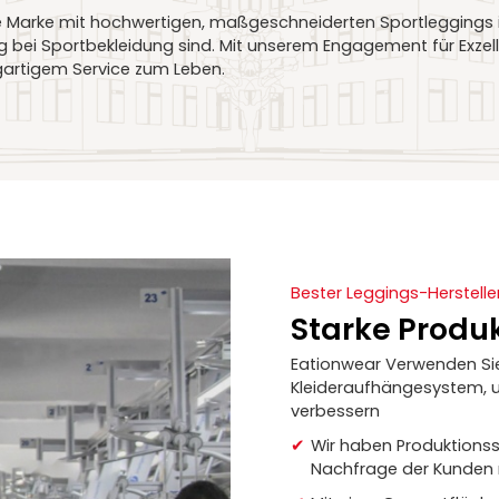
re Marke mit hochwertigen, maßgeschneiderten Sportleggings i
ung bei Sportbekleidung sind. Mit unserem Engagement für Exzel
gartigem Service zum Leben.
Bester Leggings-Herstelle
Starke Produ
Eationwear Verwenden Sie d
Kleideraufhängesystem, u
verbessern
Wir haben Produktions
Nachfrage der Kunden 