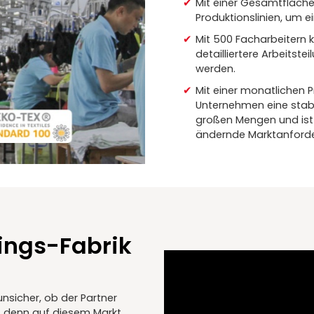
Mit einer Gesamtfläch
Produktionslinien, um e
Mit 500 Facharbeitern 
detailliertere Arbeitste
werden.
Mit einer monatlichen 
Unternehmen eine stabi
großen Mengen und ist 
ändernde Marktanforder
ings-Fabrik
unsicher, ob der Partner
n, denn auf diesem Markt