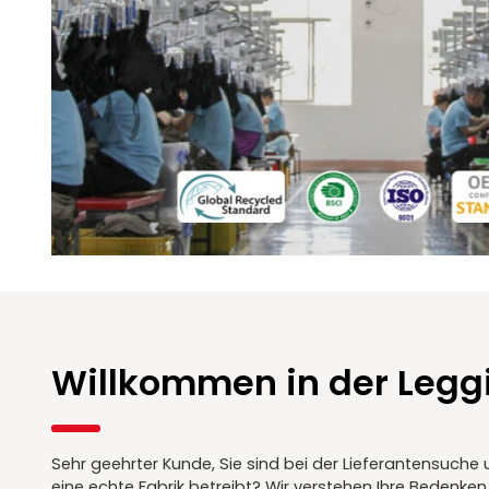
Willkommen in der Legg
Sehr geehrter Kunde, Sie sind bei der Lieferantensuche 
eine echte Fabrik betreibt? Wir verstehen Ihre Bedenke