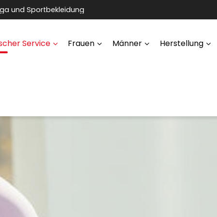
oga und Sportbekleidung
scher Service
Frauen
Männer
Herstellung