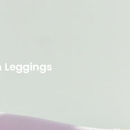
n Leggings