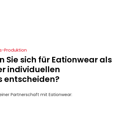
gs-Produktion
 Sie sich für Eationwear als
er individuellen
s entscheiden?
 einer Partnerschaft mit Eationwear: