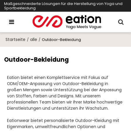
Maßgeschneiderte Lösungen für die Herstellung von Yoga und
Sportbekleidung
Startseite
alle
/
/
Outdoor-Bekleidung
Outdoor-Bekleidung
Eation bietet einen Komplettservice mit Fokus auf
ODM/OEM-Anpassung von Outdoor-Bekleidung in
großen Mengen sowie Unterstützung bei der Anpassung
von Stoffen, Farben und Designs. Mit unserem
professionellen Team bieten wir Ihrer Marke hochwertige
Dienstleistungen und unterstützen ihr Wachstum.
Eationwear bietet personalisierte Outdoor-Kleidung mit
Eigenmarken, umweltfreundlichen Optionen und