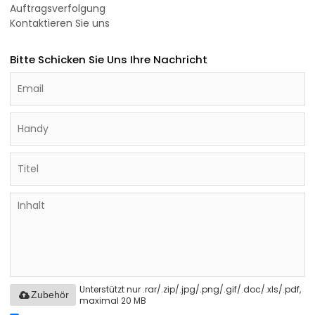
Auftragsverfolgung
Kontaktieren Sie uns
Bitte Schicken Sie Uns Ihre Nachricht
Unterstützt nur .rar/.zip/.jpg/.png/.gif/.doc/.xls/.pdf,
Zubehör
maximal 20 MB