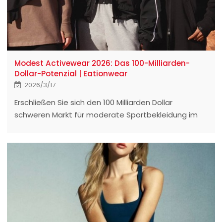
Modest Activewear 2026: Das 100-Milliarden-
Dollar-Potenzial | Eationwear
2026/3/17
Erschließen Sie sich den 100 Milliarden Dollar
schweren Markt für moderate Sportbekleidung im
Jahr 2026. Entdecken Sie Hochleistungsmaterialien,
Kühltechnologien und professionelle OEM/ODM-
Lösungen von Eationwear.