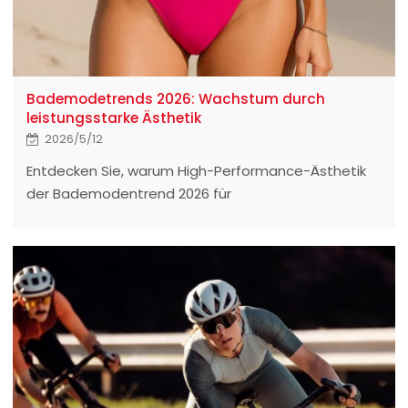
Bademodetrends 2026: Wachstum durch
leistungsstarke Ästhetik
2026/5/12
Entdecken Sie, warum High-Performance-Ästhetik
der Bademodentrend 2026 für
Sportbekleidungsmarken ist. Erhalten Sie Einblicke in
die Auswahl des richtigen Fabriklieferanten und
OEM-Herstellers.