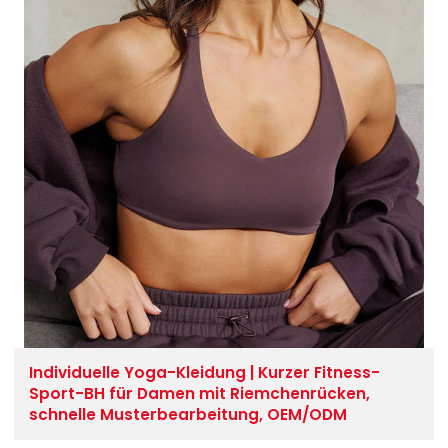
Individuelle Yoga-Kleidung | Kurzer Fitness-
Sport-BH für Damen mit Riemchenrücken,
schnelle Musterbearbeitung, OEM/ODM