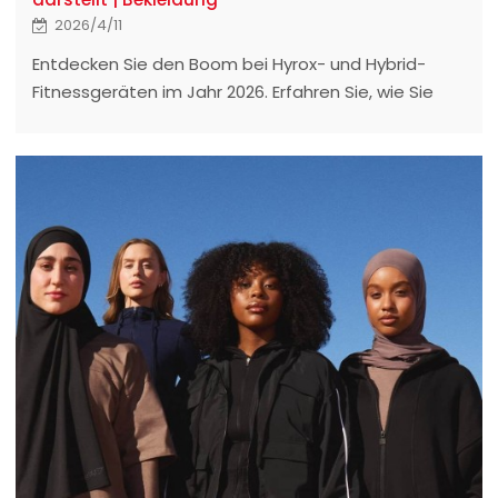
2026/4/11
Entdecken Sie den Boom bei Hyrox- und Hybrid-
Fitnessgeräten im Jahr 2026. Erfahren Sie, wie Sie
technische Herausforderungen mit professioneller
Sportbekleidungsherstellung, niedrigen
Mindestbestellmengen und ODM-Services meistern
und Ihre Marke erfolgreich skalieren können.