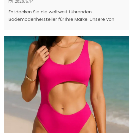
2026/5/14
Entdecken Sie die weltweit führenden
Bademodenhersteller für Ihre Marke. Unsere von
Experten erstellte Liste umfasst Top-OEM/ODM-
Lieferanten, die sich auf nachhaltige Stoffe, niedrige
Mindestbestellmengen und leistungsstarke
Sportbekleidung spezialisiert haben.