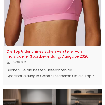
Die Top 5 der chinesischen Hersteller von
individueller Sportbekleidung: Ausgabe 2026
2026/7/15
Suchen Sie die besten Lieferanten für
Sportbekleidung in China? Entdecken Sie die Top 5
der Hersteller von individueller Sportbekleidung mit
niedrigen Mindestbestellmengen, hochwertigen
Stoffen und umweltzertifizierter Qualität.