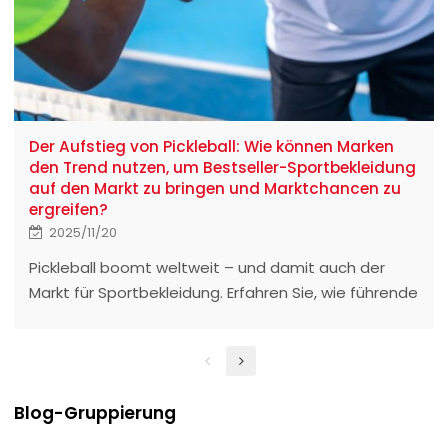
Der Aufstieg von Pickleball: Wie können Marken
den Trend nutzen, um Bestseller-Sportbekleidung
auf den Markt zu bringen und Marktchancen zu
ergreifen?
2025/11/20
Pickleball boomt weltweit – und damit auch der
Markt für Sportbekleidung. Erfahren Sie, wie führende
Marken den Trend nutzen, welche Daten den Boom
untermauern und wie Hersteller und Designer schnell
eine erfolgreiche Pickleball-Bekleidungslinie
entwickeln können. Sind Sie bereit?
Blog-Gruppierung