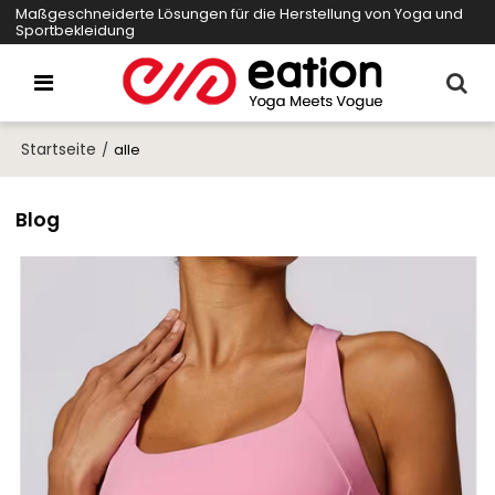
Maßgeschneiderte Lösungen für die Herstellung von Yoga und
Sportbekleidung
Startseite
/
alle
Blog