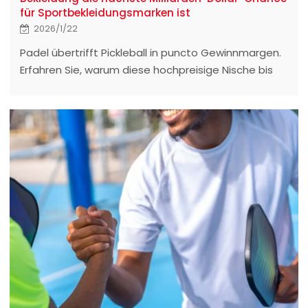
für Sportbekleidungsmarken ist
2026/1/22
Padel übertrifft Pickleball in puncto Gewinnmargen.
Erfahren Sie, warum diese hochpreisige Nische bis
2026 der Wachstumsmotor für Modemarken sein
wird und wie Sie hochwertige Padel-Bekleidung
beziehen können.