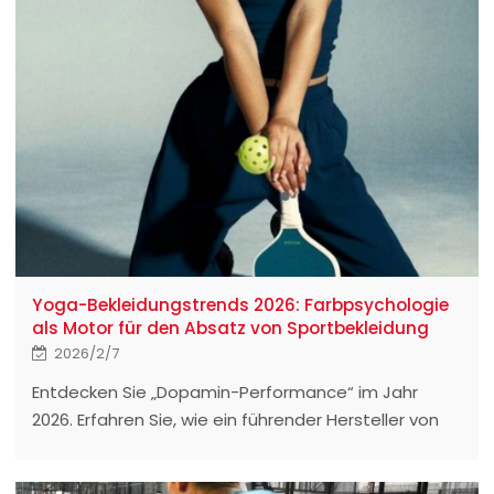
Yoga-Bekleidungstrends 2026: Farbpsychologie
als Motor für den Absatz von Sportbekleidung
2026/2/7
Entdecken Sie „Dopamin-Performance“ im Jahr
2026. Erfahren Sie, wie ein führender Hersteller von
Yogabekleidung die Farbpsychologie nutzt, um den
Umsatz globaler Sportbekleidungsmarken zu