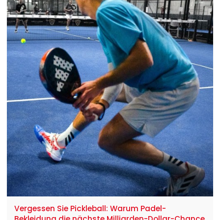
steigern. Sichern Sie sich jetzt Experteneinblicke.
Vergessen Sie Pickleball: Warum Padel-
Bekleidung die nächste Milliarden-Dollar-Chance