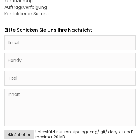
Zertifizierung
Auftragsverfolgung
Kontaktieren Sie uns
Bitte Schicken Sie Uns Ihre Nachricht
Unterstützt nur .rar/.zip/.jpg/.png/.gif/.doc/.xls/.pdf,
Zubehör
maximal 20 MB