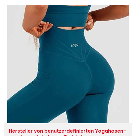
Hersteller von benutzerdefinierten Yogahosen-