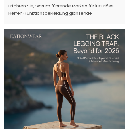
Erfahren Sie, warum führende Marken für luxuriöse
Herren-Funktionsbekleidung glänzende
Synthetikfasern durch hochwertige, baumwollartige
Textilien ersetzen. Lernen Sie die Daten und
Fertigungstechnologien kennen, die diesen Trend
antreiben.