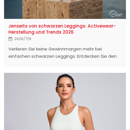
Jenseits von schwarzen Leggings: Activewear-
Herstellung und Trends 2026
2026/7/6
Verlieren Sie keine Gewinnmargen mehr bei
einfachen schwarzen Leggings. Entdecken Sie den
Produktentwicklungsplan für Activewear 2026 mit
Soft-Sculpt-Technologie, GRS-
Bekleidungsherstellung und flexibler Beschaffung ab
Mindestbestellmenge.