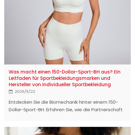
Was macht einen 150-Dollar-Sport-BH aus? Ein
Leitfaden für Sportbekleidungsmarken und
Hersteller von individueller Sportbekleidung
2026/6/22
Entdecken Sie die Biomechanik hinter einem 150-
Dollar-Sport-BH. Erfahren Sie, wie die Partnerschaft
mit dem richtigen Premium-
Sportbekleidungshersteller die Qualität und
Forschung & Entwicklung Ihrer Marke steigern kann.