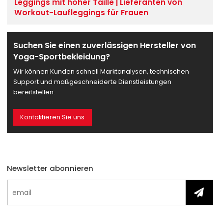
Leggings mit hoher Taille | Lieferanten von
Workout-Laufleggings für Frauen
Suchen Sie einen zuverlässigen Hersteller von
Yoga-Sportbekleidung?
Wir können Kunden schnell Marktanalysen, technischen
Support und maßgeschneiderte Dienstleistungen
bereitstellen.
Kontaktieren Sie uns
Newsletter abonnieren