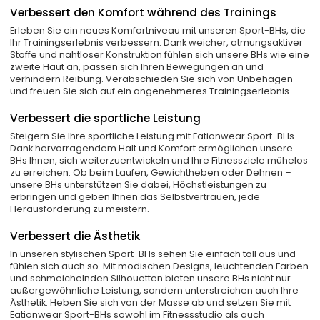
Verbessert den Komfort während des Trainings
Erleben Sie ein neues Komfortniveau mit unseren Sport-BHs, die
Ihr Trainingserlebnis verbessern. Dank weicher, atmungsaktiver
Stoffe und nahtloser Konstruktion fühlen sich unsere BHs wie eine
zweite Haut an, passen sich Ihren Bewegungen an und
verhindern Reibung. Verabschieden Sie sich von Unbehagen
und freuen Sie sich auf ein angenehmeres Trainingserlebnis.
Verbessert die sportliche Leistung
Steigern Sie Ihre sportliche Leistung mit Eationwear Sport-BHs.
Dank hervorragendem Halt und Komfort ermöglichen unsere
BHs Ihnen, sich weiterzuentwickeln und Ihre Fitnessziele mühelos
zu erreichen. Ob beim Laufen, Gewichtheben oder Dehnen –
unsere BHs unterstützen Sie dabei, Höchstleistungen zu
erbringen und geben Ihnen das Selbstvertrauen, jede
Herausforderung zu meistern.
Verbessert die Ästhetik
In unseren stylischen Sport-BHs sehen Sie einfach toll aus und
fühlen sich auch so. Mit modischen Designs, leuchtenden Farben
und schmeichelnden Silhouetten bieten unsere BHs nicht nur
außergewöhnliche Leistung, sondern unterstreichen auch Ihre
Ästhetik. Heben Sie sich von der Masse ab und setzen Sie mit
Eationwear Sport-BHs sowohl im Fitnessstudio als auch