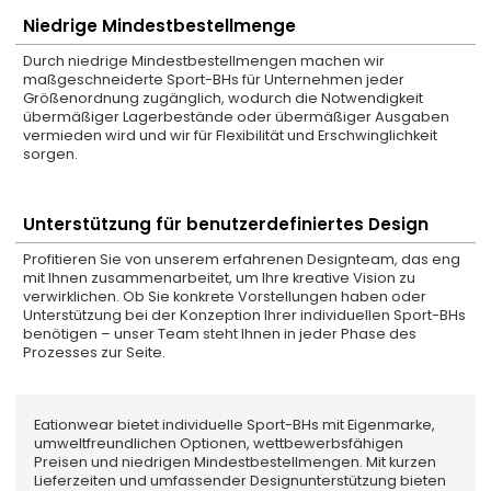
Niedrige Mindestbestellmenge
Durch niedrige Mindestbestellmengen machen wir
maßgeschneiderte Sport-BHs für Unternehmen jeder
Größenordnung zugänglich, wodurch die Notwendigkeit
übermäßiger Lagerbestände oder übermäßiger Ausgaben
vermieden wird und wir für Flexibilität und Erschwinglichkeit
sorgen.
Unterstützung für benutzerdefiniertes Design
Profitieren Sie von unserem erfahrenen Designteam, das eng
mit Ihnen zusammenarbeitet, um Ihre kreative Vision zu
verwirklichen. Ob Sie konkrete Vorstellungen haben oder
Unterstützung bei der Konzeption Ihrer individuellen Sport-BHs
benötigen – unser Team steht Ihnen in jeder Phase des
Prozesses zur Seite.
Eationwear bietet individuelle Sport-BHs mit Eigenmarke,
umweltfreundlichen Optionen, wettbewerbsfähigen
Preisen und niedrigen Mindestbestellmengen. Mit kurzen
Lieferzeiten und umfassender Designunterstützung bieten