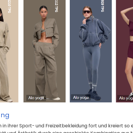
ung
in ihrer Sport- und Freizeitbekleidung fort und kreiert so 