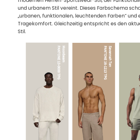
modernen Herren-Sportswear-Stil, der Funktionali
und urbanem Stil vereint. Dieses Farbschema scha
„urbanen, funktionalen, leuchtenden Farben“ un
Tragekomfort. Gleichzeitig entspricht es den ak
Stil.