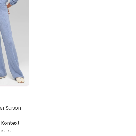
er Saison
 Kontext
einen