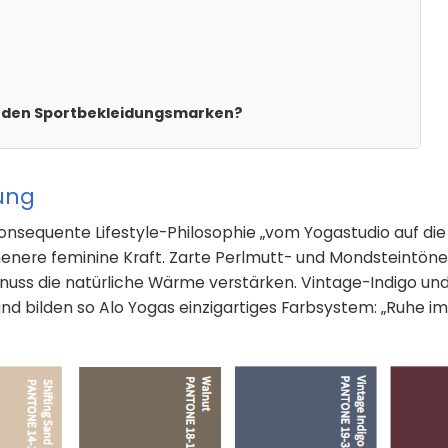
enden Sportbekleidungsmarken?
ung
onsequente Lifestyle-Philosophie „vom Yogastudio auf die 
henere feminine Kraft. Zarte Perlmutt- und Mondsteintöne
nuss die natürliche Wärme verstärken. Vintage-Indigo un
und bilden so Alo Yogas einzigartiges Farbsystem: „Ruhe i