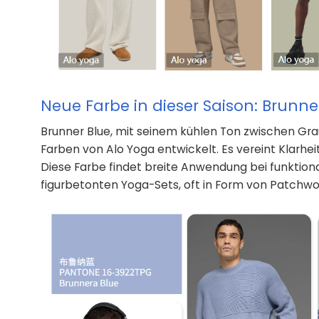
Neue Farbe in dieser Saison: Brunn
Brunner Blue, mit seinem kühlen Ton zwischen Grau
Farben von Alo Yoga entwickelt. Es vereint Klarheit
Diese Farbe findet breite Anwendung bei funktion
figurbetonten Yoga-Sets, oft in Form von Patchwo