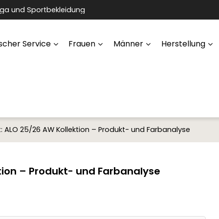
oga und Sportbekleidung
scher Service
Frauen
Männer
Herstellung
ht: ALO 25/26 AW Kollektion – Produkt- und Farbanalyse
ktion – Produkt- und Farbanalyse