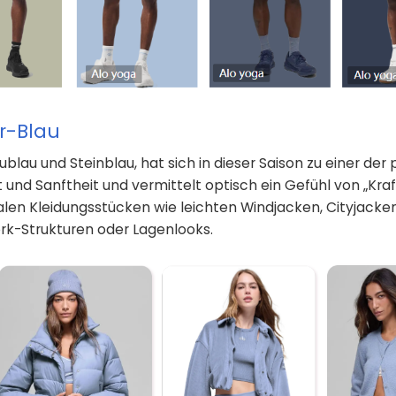
er-Blau
blau und Steinblau, hat sich in dieser Saison zu einer de
 und Sanftheit und vermittelt optisch ein Gefühl von „Kraft
alen Kleidungsstücken wie leichten Windjacken, Cityjacke
rk-Strukturen oder Lagenlooks.