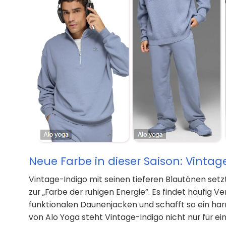
Neue Farbe in dieser Saison: Vintag
Vintage-Indigo mit seinen tieferen Blautönen setz
zur „Farbe der ruhigen Energie“. Es findet häufig
funktionalen Daunenjacken und schafft so ein ha
von Alo Yoga steht Vintage-Indigo nicht nur für 