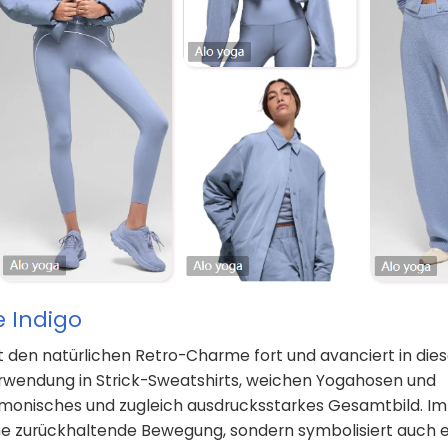
e Indigo
t den natürlichen Retro-Charme fort und avanciert in dies
 Verwendung in Strick-Sweatshirts, weichen Yogahosen und
rmonisches und zugleich ausdrucksstarkes Gesamtbild. Im
eine zurückhaltende Bewegung, sondern symbolisiert auch 