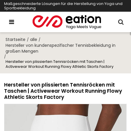
Maßgeschneiderte Lösungen für die Herstellung von Yoga und
Sportbekleidung
Startseite
alle
/
/
Hersteller von kundenspezifischer Tennisbekleidung in
großen Mengen
/
Hersteller von plissierten Tennisröcken mit Taschen |
Activewear Workout Running Flowy Athletic Skorts Factory
Hersteller von plissierten Tennisröcken mit
Taschen | Activewear Workout Running Flowy
Athletic Skorts Factory