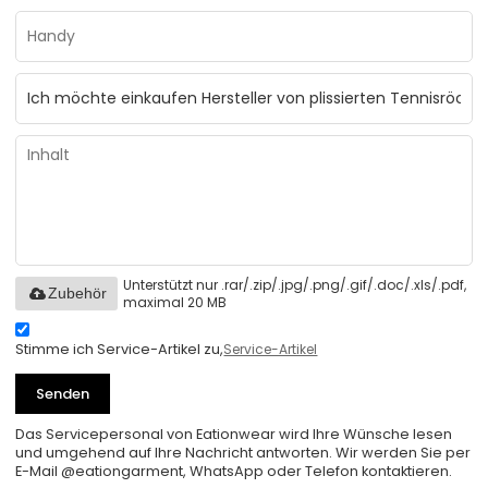
Unterstützt nur .rar/.zip/.jpg/.png/.gif/.doc/.xls/.pdf,
Zubehör
maximal 20 MB
Stimme ich Service-Artikel zu,
Service-Artikel
Senden
Das Servicepersonal von Eationwear wird Ihre Wünsche lesen
und umgehend auf Ihre Nachricht antworten. Wir werden Sie per
E-Mail @eationgarment, WhatsApp oder Telefon kontaktieren.