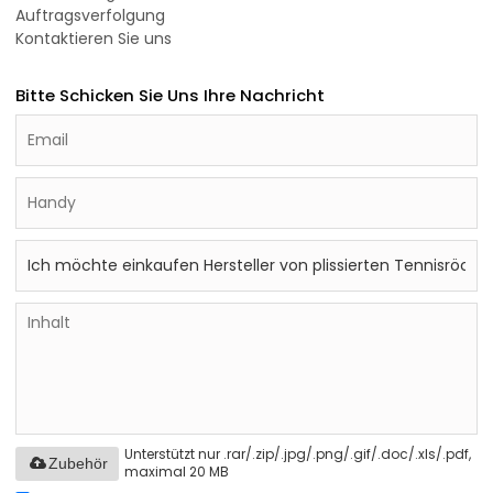
Auftragsverfolgung
Kontaktieren Sie uns
Bitte Schicken Sie Uns Ihre Nachricht
Unterstützt nur .rar/.zip/.jpg/.png/.gif/.doc/.xls/.pdf,
Zubehör
maximal 20 MB