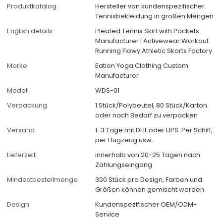
Produktkatalog
Hersteller von kundenspezifischer
Tennisbekleidung in großen Mengen
English details
Pleated Tennis Skirt with Pockets
Manufacturer | Activewear Workout
Running Flowy Athletic Skorts Factory
Marke
Eation Yoga Clothing Custom
Manufacturer
Modell
WDS-01
Verpackung
1 Stück/Polybeutel, 80 Stück/Karton
oder nach Bedarf zu verpacken
Versand
1-3 Tage mit DHL oder UPS. Per Schiff,
per Flugzeug usw.
Lieferzeit
innerhalb von 20-25 Tagen nach
Zahlungseingang
Mindestbestellmenge
300 Stück pro Design, Farben und
Größen können gemischt werden
Design
Kundenspezifischer OEM/ODM-
Service