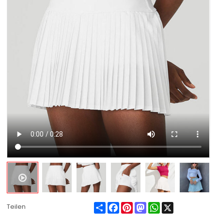
Share
Facebook
Pinterest
Mastodon
WhatsApp
X
Teilen