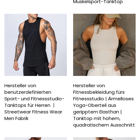
Muskelsport-Tanktop
Hersteller von
Hersteller von
benutzerdefinierten
Fitnessbekleidung fürs
Sport- und Fitnessstudio-
Fitnessstudio | Ärmelloses
Tanktops für Herren 丨
Yoga-Oberteil aus
Streetwear Fitness Wear
geripptem Elasthan |
Men Fabrik
Tanktop mit hohem,
quadratischem Ausschnitt