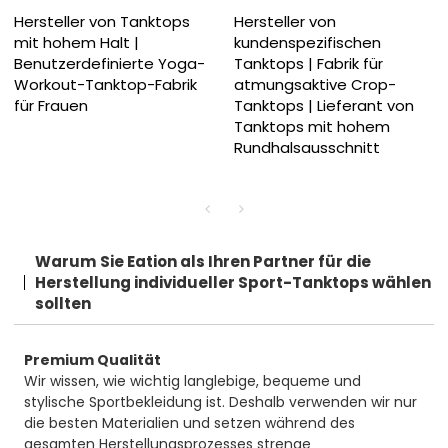
Hersteller von Tanktops
Hersteller von
mit hohem Halt |
kundenspezifischen
Benutzerdefinierte Yoga-
Tanktops | Fabrik für
Workout-Tanktop-Fabrik
atmungsaktive Crop-
für Frauen
Tanktops | Lieferant von
Tanktops mit hohem
Rundhalsausschnitt
Warum Sie Eation als Ihren Partner für die
Herstellung individueller Sport-Tanktops wählen
sollten
Premium Qualität
Wir wissen, wie wichtig langlebige, bequeme und
stylische Sportbekleidung ist. Deshalb verwenden wir nur
die besten Materialien und setzen während des
gesamten Herstellungsprozesses strenge