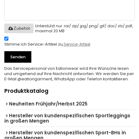
Unterstützt nur .rar/.zip/.jpg/.png/.gif/.doc/.xls/.pdf,
Zubehör
maximal 20 MB
Stimme ich Service-Artikel zu,
Service-Artikel
Senden
Das Servicepersonal von Eationwear wird Ihre Wünsche lesen
und umgehend auf Ihre Nachricht antworten. Wir werden Sie per
E-Mail @eationgarment, WhatsApp oder Telefon kontaktieren.
Produktkatalog
Neuheiten Frühjahr/Herbst 2025
Hersteller von kundenspezifischen Sportleggings
in großen Mengen
Hersteller von kundenspezifischen Sport-BHs in
großen Mengen