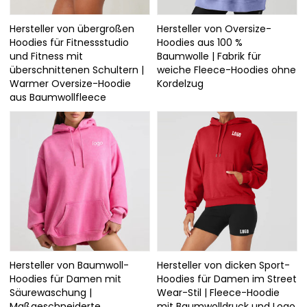
Hersteller von übergroßen
Hersteller von Oversize-
Hoodies für Fitnessstudio
Hoodies aus 100 %
und Fitness mit
Baumwolle | Fabrik für
überschnittenen Schultern |
weiche Fleece-Hoodies ohne
Warmer Oversize-Hoodie
Kordelzug
aus Baumwollfleece
Hersteller von Baumwoll-
Hersteller von dicken Sport-
Hoodies für Damen mit
Hoodies für Damen im Street
Säurewaschung |
Wear-Stil | Fleece-Hoodie
Maßgeschneiderte
mit Baumwolldruck und Logo