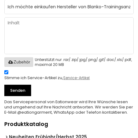
Unterstützt nur .rar/.zip/.jpg/.png/.gif/.doc/.xls/.pdf,
Zubehör
maximal 20 MB
Stimme ich Service-Artikel zu,
Service-Artikel
Senden
Das Servicepersonal von Eationwear wird Ihre Wünsche lesen
und umgehend auf Ihre Nachricht antworten. Wir werden Sie per
E-Mail @eationgarment, WhatsApp oder Telefon kontaktieren.
Produktkatalog
Neuheiten Frühjahr/Herbst 2025