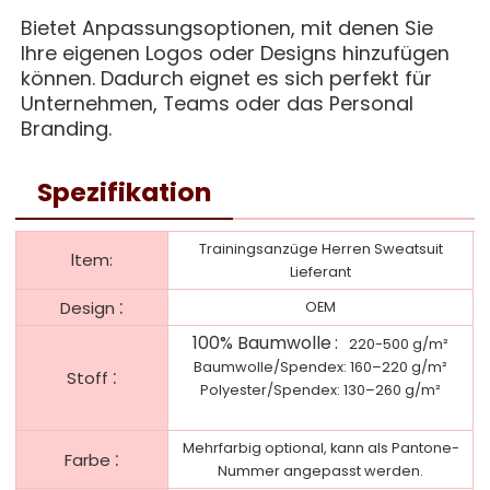
Bietet Anpassungsoptionen, mit denen Sie
Ihre eigenen Logos oder Designs hinzufügen
können. Dadurch eignet es sich perfekt für
Unternehmen, Teams oder das Personal
Branding.
Spezifikation
Trainingsanzüge Herren Sweatsuit
ltem:
Lieferant
:
Design
OEM
100% Baumwolle
:
220-500 g/m²
Baumwolle/Spendex: 160–220 g/m²
:
Stoff
Polyester/Spendex: 130–260 g/m²
Mehrfarbig optional, kann als Pantone-
:
Farbe
Nummer angepasst werden.