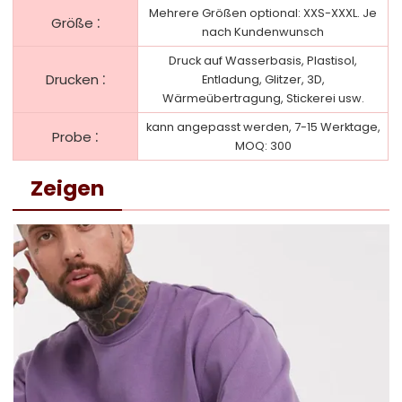
Mehrere Größen optional: XXS-XXXL. Je
:
Größe
nach Kundenwunsch
Druck auf Wasserbasis, Plastisol,
:
Drucken
Entladung, Glitzer, 3D,
Wärmeübertragung, Stickerei usw.
kann angepasst werden, 7-15 Werktage,
:
Probe
MOQ: 300
Zeigen