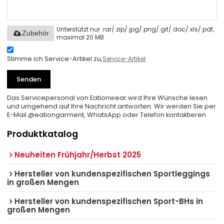
Unterstützt nur .rar/.zip/.jpg/.png/.gif/.doc/.xls/.pdf,
Zubehör
maximal 20 MB
Stimme ich Service-Artikel zu,
Service-Artikel
Senden
Das Servicepersonal von Eationwear wird Ihre Wünsche lesen
und umgehend auf Ihre Nachricht antworten. Wir werden Sie per
E-Mail @eationgarment, WhatsApp oder Telefon kontaktieren.
Produktkatalog
Neuheiten Frühjahr/Herbst 2025
Hersteller von kundenspezifischen Sportleggings
in großen Mengen
Hersteller von kundenspezifischen Sport-BHs in
großen Mengen