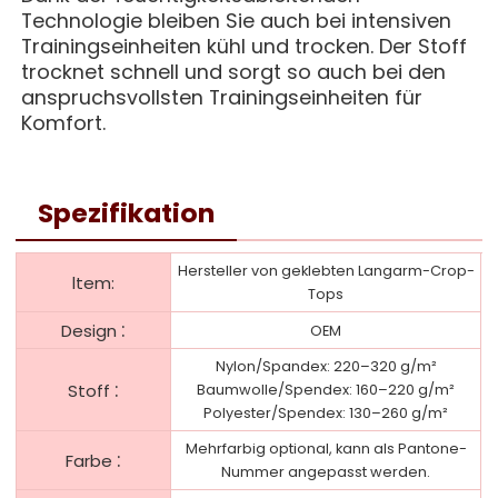
Technologie bleiben Sie auch bei intensiven
Trainingseinheiten kühl und trocken. Der Stoff
trocknet schnell und sorgt so auch bei den
anspruchsvollsten Trainingseinheiten für
Komfort.
Spezifikation
Hersteller von geklebten Langarm-Crop-
ltem:
Tops
:
Design
OEM
Nylon/Spandex: 220–320 g/m²
:
Stoff
Baumwolle/Spendex: 160–220 g/m²
Polyester/Spendex: 130–260 g/m²
Mehrfarbig optional, kann als Pantone-
:
Farbe
Nummer angepasst werden.