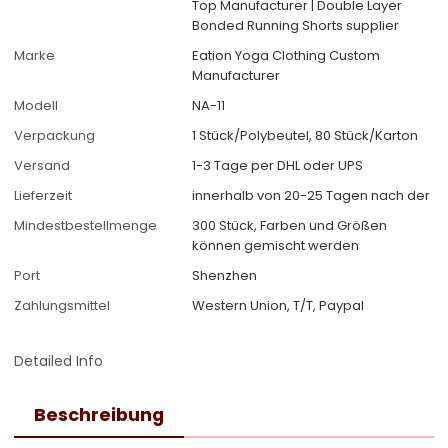
Top Manufacturer | Double Layer
Bonded Running Shorts supplier
Marke
Eation Yoga Clothing Custom
Manufacturer
Modell
NA-11
Verpackung
1 Stück/Polybeutel, 80 Stück/Karton
Versand
1-3 Tage per DHL oder UPS
Lieferzeit
innerhalb von 20-25 Tagen nach der
Mindestbestellmenge
300 Stück, Farben und Größen
können gemischt werden
Port
Shenzhen
Zahlungsmittel
Western Union, T/T, Paypal
Detailed Info
Beschreibung