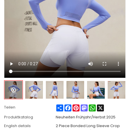
Share
Facebook
Pinterest
Mastodon
WhatsApp
X
Teilen
Produktkatalog
Neuheiten Frühjahr/Herbst 2025
English details
2 Piece Bonded Long Sleeve Crop