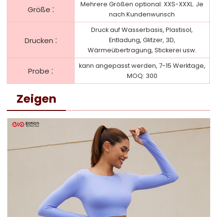
Mehrere Größen optional: XXS-XXXL. Je
:
Größe
nach Kundenwunsch
Druck auf Wasserbasis, Plastisol,
:
Drucken
Entladung, Glitzer, 3D,
Wärmeübertragung, Stickerei usw.
kann angepasst werden, 7-15 Werktage,
:
Probe
MOQ: 300
Zeigen