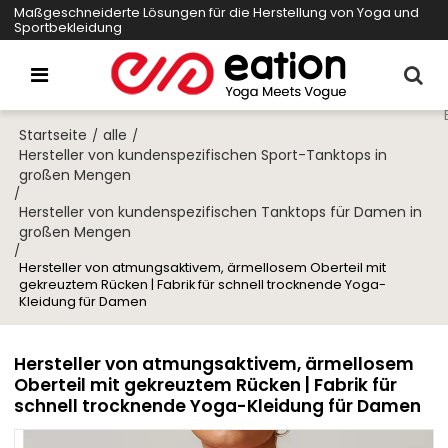
Maßgeschneiderte Lösungen für die Herstellung von Yoga und
Sportbekleidung
Startseite
alle
/
/
Hersteller von kundenspezifischen Sport-Tanktops in
großen Mengen
/
Hersteller von kundenspezifischen Tanktops für Damen in
großen Mengen
/
Hersteller von atmungsaktivem, ärmellosem Oberteil mit
gekreuztem Rücken | Fabrik für schnell trocknende Yoga-
Kleidung für Damen
Hersteller von atmungsaktivem, ärmellosem
Oberteil mit gekreuztem Rücken | Fabrik für
schnell trocknende Yoga-Kleidung für Damen