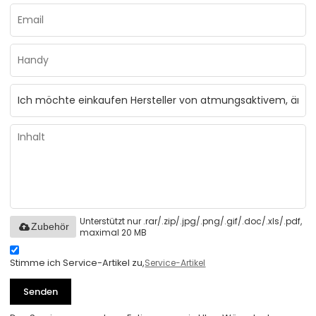
Unterstützt nur .rar/.zip/.jpg/.png/.gif/.doc/.xls/.pdf,
Zubehör
maximal 20 MB
Stimme ich Service-Artikel zu,
Service-Artikel
Senden