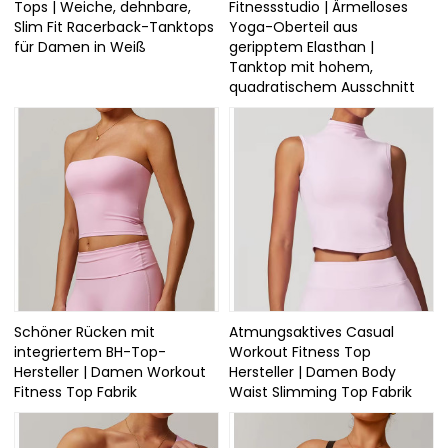
Tops | Weiche, dehnbare,
Fitnessstudio | Ärmelloses
Slim Fit Racerback-Tanktops
Yoga-Oberteil aus
für Damen in Weiß
geripptem Elasthan |
Tanktop mit hohem,
quadratischem Ausschnitt
Schöner Rücken mit
Atmungsaktives Casual
integriertem BH-Top-
Workout Fitness Top
Hersteller | Damen Workout
Hersteller | Damen Body
Fitness Top Fabrik
Waist Slimming Top Fabrik