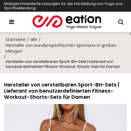
Maßgeschneiderte Lösungen für die Herstellung von Yoga und
Sportbekleidung
Startseite
alle
/
/
Hersteller von kundenspezifischen Sportsets in großen
Mengen
/
Hersteller von verstellbaren Sport-BH-Sets | Lieferant von
benutzerdefinierten Fitness-Workout-Shorts-Sets für Damen
Hersteller von verstellbaren Sport-BH-Sets |
Lieferant von benutzerdefinierten Fitness-
Workout-Shorts-Sets für Damen