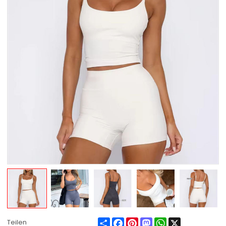
Share
Facebook
Pinterest
Mastodon
WhatsApp
X
Teilen