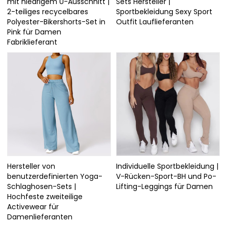
mit niedrigem U-Ausschnitt |
Sets Hersteller |
2-teiliges recycelbares
Sportbekleidung Sexy Sport
Polyester-Bikershorts-Set in
Outfit Lauflieferanten
Pink für Damen
Fabriklieferant
Hersteller von
Individuelle Sportbekleidung |
benutzerdefinierten Yoga-
V-Rücken-Sport-BH und Po-
Schlaghosen-Sets |
Lifting-Leggings für Damen
Hochfeste zweiteilige
Activewear für
Damenlieferanten