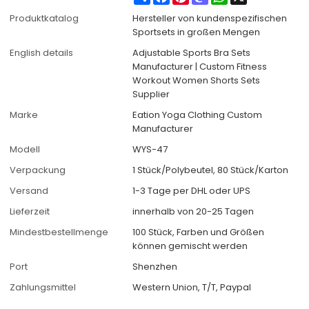
Produktkatalog
Hersteller von kundenspezifischen
Sportsets in großen Mengen
English details
Adjustable Sports Bra Sets
Manufacturer | Custom Fitness
Workout Women Shorts Sets
Supplier
Marke
Eation Yoga Clothing Custom
Manufacturer
Modell
WYS-47
Verpackung
1 Stück/Polybeutel, 80 Stück/Karton
Versand
1-3 Tage per DHL oder UPS
Lieferzeit
innerhalb von 20-25 Tagen
Mindestbestellmenge
100 Stück, Farben und Größen
können gemischt werden
Port
Shenzhen
Zahlungsmittel
Western Union, T/T, Paypal