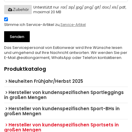
Unterstützt nur .rar/.zip/.jpg/.png/.gif/.doc/.xls/.pdf,
Zubehör
maximal 20 MB
Stimme ich Service-Artikel zu,
Service-Artikel
Senden
Das Servicepersonal von Eationwear wird Ihre Wünsche lesen
und umgehend auf Ihre Nachricht antworten. Wir werden Sie per
E-Mail @eationgarment, WhatsApp oder Telefon kontaktieren.
Produktkatalog
Neuheiten Frühjahr/Herbst 2025
Hersteller von kundenspezifischen Sportleggings
in großen Mengen
Hersteller von kundenspezifischen Sport-BHs in
großen Mengen
Hersteller von kundenspezifischen Sportsets in
großen Mengen