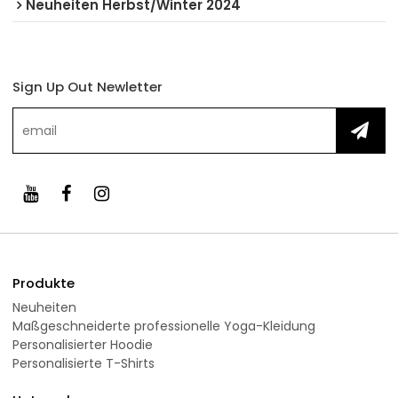
Neuheiten Herbst/Winter 2024
Sign Up Out Newletter
Produkte
Neuheiten
Maßgeschneiderte professionelle Yoga-Kleidung
Personalisierter Hoodie
Personalisierte T-Shirts