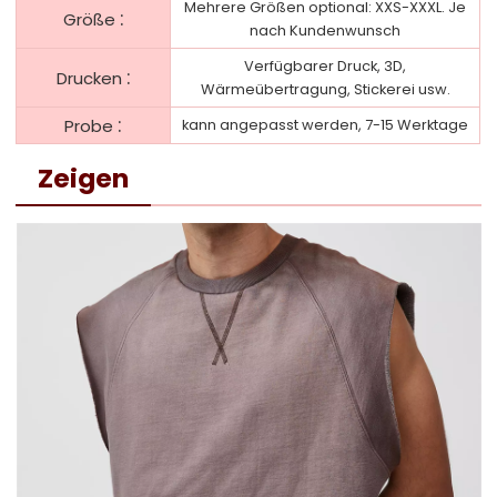
Mehrere Größen optional: XXS-XXXL. Je
:
Größe
nach Kundenwunsch
Verfügbarer Druck, 3D,
:
Drucken
Wärmeübertragung, Stickerei usw.
:
Probe
kann angepasst werden, 7-15 Werktage
Zeigen