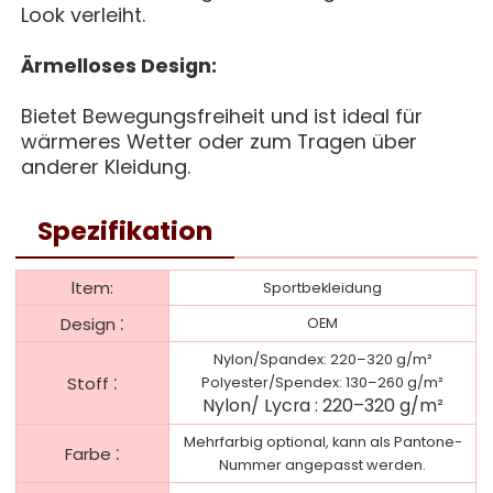
Look verleiht.
Ärmelloses Design:
Bietet Bewegungsfreiheit und ist ideal für
wärmeres Wetter oder zum Tragen über
anderer Kleidung.
Spezifikation
ltem:
Sportbekleidung
:
Design
OEM
Nylon/Spandex: 220–320 g/m²
:
Stoff
Polyester/Spendex: 130–260 g/m²
Nylon/
Lycra
:
220–320 g/m²
Mehrfarbig optional, kann als Pantone-
:
Farbe
Nummer angepasst werden.