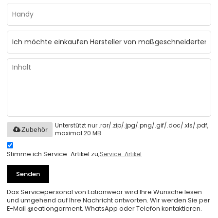
Unterstützt nur .rar/.zip/.jpg/.png/.gif/.doc/.xls/.pdf,
Zubehör
maximal 20 MB
Stimme ich Service-Artikel zu,
Service-Artikel
Senden
Das Servicepersonal von Eationwear wird Ihre Wünsche lesen
und umgehend auf Ihre Nachricht antworten. Wir werden Sie per
E-Mail @eationgarment, WhatsApp oder Telefon kontaktieren.