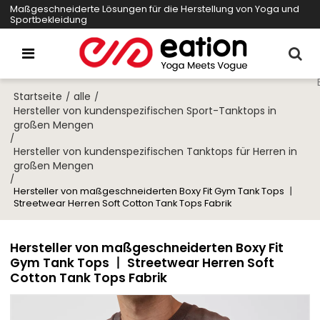
Maßgeschneiderte Lösungen für die Herstellung von Yoga und
Sportbekleidung
Startseite
alle
/
/
Hersteller von kundenspezifischen Sport-Tanktops in
großen Mengen
/
Hersteller von kundenspezifischen Tanktops für Herren in
großen Mengen
/
Hersteller von maßgeschneiderten Boxy Fit Gym Tank Tops 丨
Streetwear Herren Soft Cotton Tank Tops Fabrik
Hersteller von maßgeschneiderten Boxy Fit
Gym Tank Tops 丨 Streetwear Herren Soft
Cotton Tank Tops Fabrik