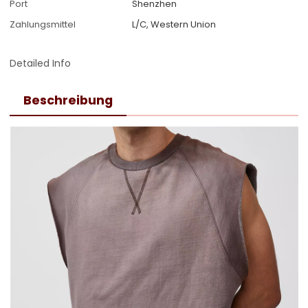
Port
Shenzhen
Zahlungsmittel
L/C, Western Union
Detailed Info
Beschreibung