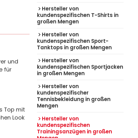
Hersteller von
kundenspezifischen T-Shirts in
großen Mengen
Hersteller von
kundenspezifischen Sport-
Tanktops in großen Mengen
Hersteller von
ver und
kundenspezifischen Sportjacken
 für
in großen Mengen
Hersteller von
kundenspezifischer
Tennisbekleidung in großen
Mengen
s Top mit
chen Look
Hersteller von
kundenspezifischen
Trainingsanzügen in großen
Mengen