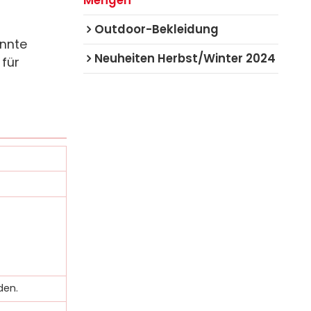
Outdoor-Bekleidung
annte
Neuheiten Herbst/Winter 2024
für
den.