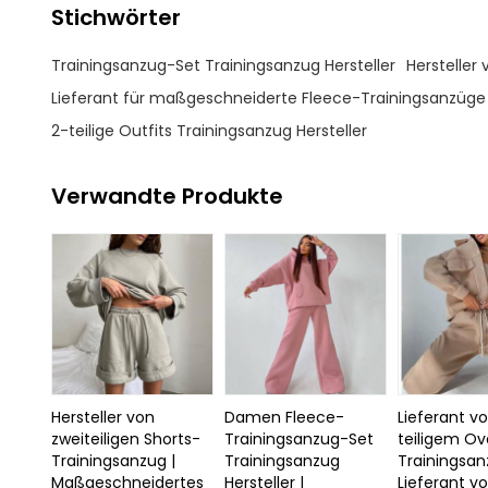
Stichwörter
Trainingsanzug-Set Trainingsanzug Hersteller
Herstelle
Lieferant für maßgeschneiderte Fleece-Trainingsanzüg
2-teilige Outfits Trainingsanzug Hersteller
Verwandte Produkte
Hersteller von
Damen Fleece-
Lieferant v
zweiteiligen Shorts-
Trainingsanzug-Set
teiligem Ov
Trainingsanzug |
Trainingsanzug
Trainingsan
Maßgeschneidertes
Hersteller |
Lieferant v