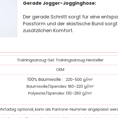
Gerade Jogger-Jogginghose:
Der gerade Schnitt sorgt für eine entsp
Passform und der elastische Bund sorgt 
zusätzlichen Komfort.
Trainingsanzug-Set Trainingsanzug Hersteller
OEM
100% Baumwolle
:
220-500 g/m²
Baumwolle/Spendex: 160–220 g/m²
Polyester/Spendex: 130–260 g/m²
hrfarbig optional, kann als Pantone-Nummer angepasst wer