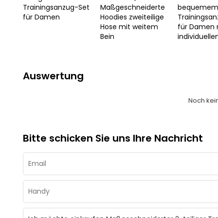
Trainingsanzug-Set
Maßgeschneiderte
bequeme
für Damen
Hoodies zweiteilige
Trainingsa
Hose mit weitem
für Damen 
Bein
individuell
Auswertung
Noch kei
Bitte schicken Sie uns Ihre Nachricht