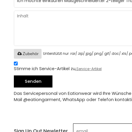
Unterstützt nur .rar/.zip/.jpg/.png/.gif/.doc/.xls/
Zubehör
Stimme ich Service-Artikel zu,
Service-Artikel
Senden
Das Servicepersonal von Eationwear wird Ihre Wünsche 
Mail @eationgarment, WhatsApp oder Telefon kontakti
Sign Up Out Newletter