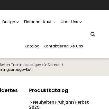
Design
Einfacher Kauf
Über Uns
Katalog
Kontaktieren Sie Uns
/
derten Trainingsanzügen für Damen
ainingsanzüge-Set
idertes
Produktkatalog
Neuheiten Frühjahr/Herbst
2025