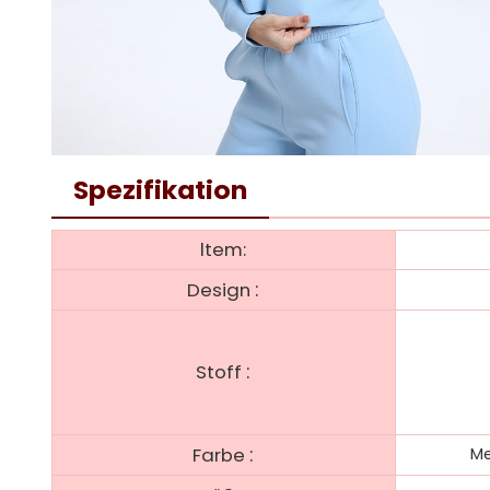
Spezifikation
ltem:
:
Design
:
Stoff
:
Farbe
Me