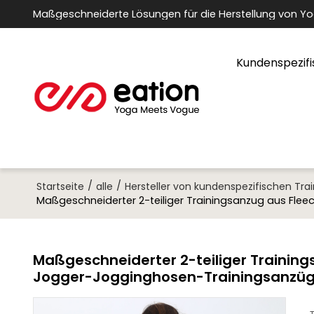
Maßgeschneiderte Lösungen für die Herstellung von Y
Kundenspezifi
/
/
Startseite
alle
Hersteller von kundenspezifischen Tr
Maßgeschneiderter 2-teiliger Trainingsanzug aus Fl
Maßgeschneiderter 2-teiliger Trainin
Jogger-Jogginghosen-Trainingsanzü