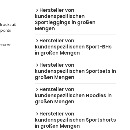
Hersteller von
kundenspezifischen
Sportleggings in großen
racksuit
Mengen
tpants
Hersteller von
cturer
kundenspezifischen Sport-BHs
in großen Mengen
Hersteller von
kundenspezifischen Sportsets in
großen Mengen
Hersteller von
kundenspezifischen Hoodies in
großen Mengen
Hersteller von
kundenspezifischen Sportshorts
in großen Mengen