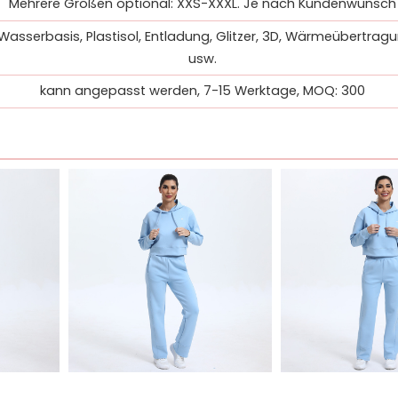
Mehrere Größen optional: XXS-XXXL. Je nach Kundenwunsch
Wasserbasis, Plastisol, Entladung, Glitzer, 3D, Wärmeübertragun
usw.
kann angepasst werden, 7-15 Werktage, MOQ: 300