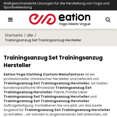
Maßgeschneiderte Lösungen für die Herstellung von Yoga und
Sportbekleidung
Startseite
alle
/
/
Trainingsanzug Set Trainingsanzug Hersteller
Trainingsanzug Set Trainingsanzug
Hersteller
Eation Yoga Clothing Custom Manufacturer
ist ein
professioneller chinesischer Hersteller und Lieferant von
Trainingsanzug Set Trainingsanzug Hersteller
, wir bieten
kundenspezifische Wholeslae
Trainingsanzug Set
Trainingsanzug Hersteller
-Fabrik, Private Label
Trainingsanzug Set Trainingsanzug Hersteller
und
Trainingsanzug Set Trainingsanzug Hersteller
Auftragsfertigung. Kontaktieren Sie uns jetzt, um das beste
Angebot für
Trainingsanzug Set Trainingsanzug Hersteller
zu erhalten. , wir werden in angemessener Zeit antworten, wir