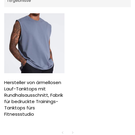
1 Ergebnisse
Hersteller von ärmellosen
Lauf-Tanktops mit
Rundhalsausschnitt, Fabrik
für bedruckte Trainings-
Tanktops fürs
Fitnessstudio