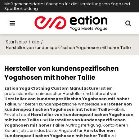
Maßgeschneiderte Lösungen für die Herstellung von Yoga und
Sportbekleidung
Startseite
alle
/
/
Hersteller von kundenspezifischen Yogahosen mit hoher Taille
Hersteller von kundenspezifischen
Yogahosen mit hoher Taille
Eation Yoga Clothing Custom Manufacturer
ist ein
professioneller chinesischer Hersteller und Lieferant von
Hersteller von kundenspezifischen Yogahosen mit hoher
Taille
, wir bieten kundenspezifische Wholeslae
Hersteller von
kundenspezifischen Yogahosen mit hoher Taille
-Fabrik,
Private Label
Hersteller von kundenspezifischen Yogahosen
mit hoher Taille
und
Hersteller von kundenspezifischen
Yogahosen mit hoher Taille
Auftragsfertigung. Kontaktieren
Sie uns jetzt, um das beste Angebot für
Hersteller von
kundenspezifischen Yogahosen mit hoher Taille
zu