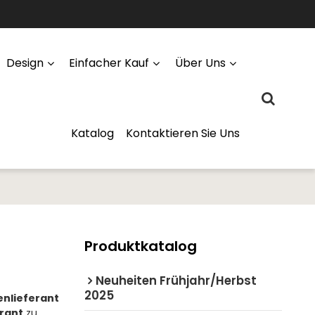
Design
Einfacher Kauf
Über Uns
Katalog
Kontaktieren Sie Uns
Produktkatalog
Neuheiten Frühjahr/Herbst
2025
nlieferant
rant
zu