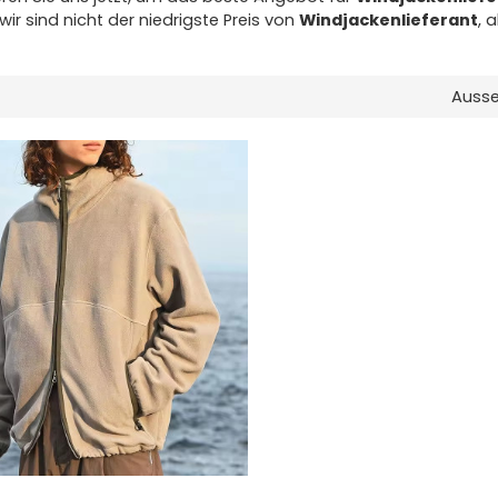
ir sind nicht der niedrigste Preis von
Windjackenlieferant
, 
Auss