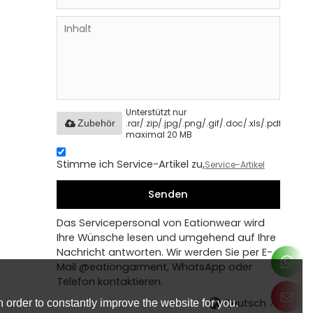
Unterstützt nur
.rar/.zip/.jpg/.png/.gif/.doc/.xls/.pdf,
Zubehör
maximal 20 MB
Stimme ich Service-Artikel zu,
Service-Artikel
Senden
Das Servicepersonal von Eationwear wird
Ihre Wünsche lesen und umgehend auf Ihre
Nachricht antworten. Wir werden Sie per E-
Mail @eationgarment, WhatsApp oder
Telefon kontaktieren.
Deutsch
 order to constantly improve the website for you.