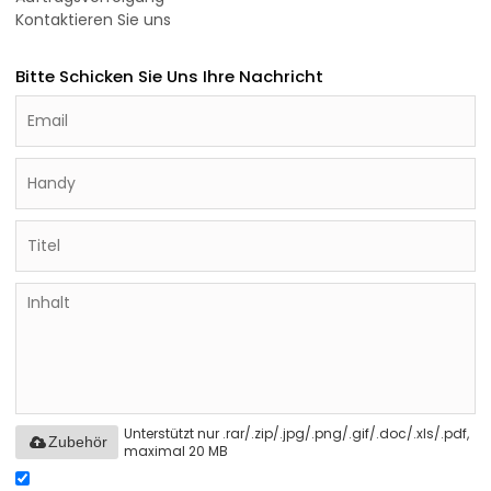
Kontaktieren Sie uns
Bitte Schicken Sie Uns Ihre Nachricht
Unterstützt nur .rar/.zip/.jpg/.png/.gif/.doc/.xls/.pdf,
Zubehör
maximal 20 MB