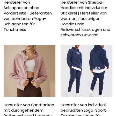
Hersteller von
Hersteller von Sherpa-
Schlaghosen ohne
Hoodies mit individueller
Vorderseite | Lieferanten
Stickerei | Hersteller von
von dehnbaren Yoga-
warmen, flauschigen
Schlaghosen für
Hoodies mit
Tanzfitness
Reißverschlusskragen und
schwerem Gewicht
Hersteller von Sportjacken
Hersteller von individuell
mit durchgehendem
bedruckten Logo-Sport-
Reißverschluss | Lieferant
Trainingsanzügen für